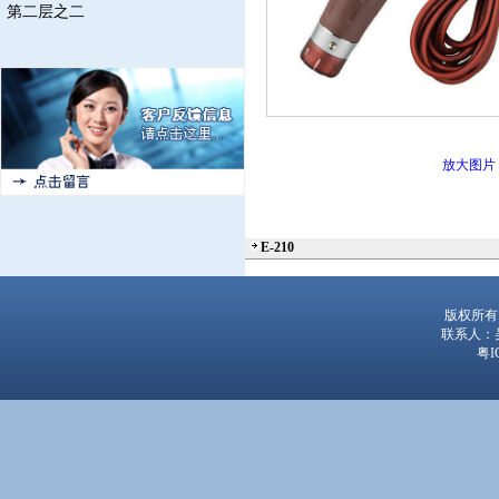
第二层之二
放大图片
E-210
版权所有
联系人：吴经
粤I