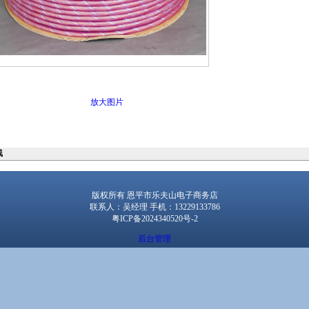
放大图片
线
版权所有 恩平市乐夫山电子商务店
联系人：吴经理 手机：13229133786
粤ICP备2024340520号-2
后台管理