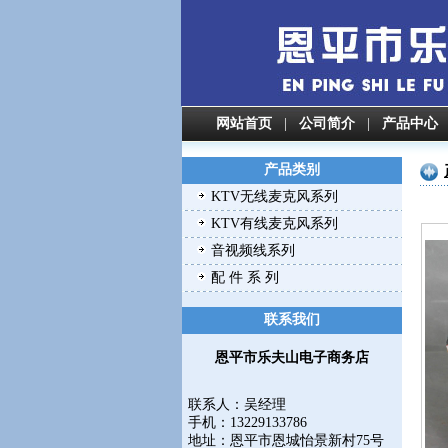
网站首页
|
公司简介
|
产品中心
产品类别
KTV无线麦克风系列
KTV有线麦克风系列
音视频线系列
配 件 系 列
联系我们
恩平市乐夫山电子商务店
联系人：吴经理
手机：13229133786
地址：
恩平市恩城怡景新村75号