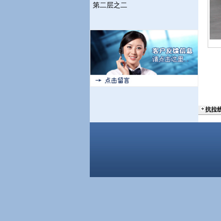
第二层之二
抗拉