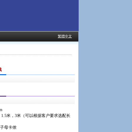
繁體中文
线
m
，1.5米，3米（可以根据客户要求选配长
子母卡侬