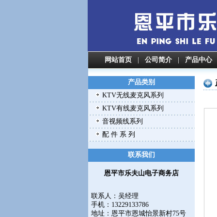
网站首页
|
公司简介
|
产品中心
产品类别
KTV无线麦克风系列
KTV有线麦克风系列
音视频线系列
配 件 系 列
联系我们
恩平市乐夫山电子商务店
联系人：吴经理
手机：13229133786
地址：
恩平市恩城怡景新村75号