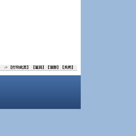
->
【
打印此页
】 【
返回
】【
顶部
】【
关闭
】