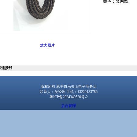
颜色：套网线
放大图片
频连接线
版权所有 恩平市乐夫山电子商务店
联系人：吴经理 手机：13229133786
粤ICP备2024340520号-2
后台管理