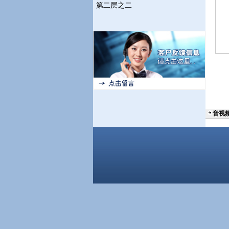
第二层之二
音视